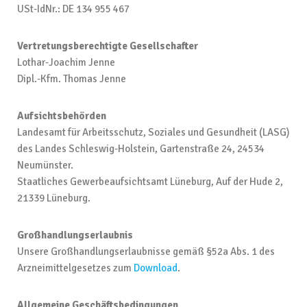
USt-IdNr.: DE 134 955 467
Vertretungsberechtigte Gesellschafter
Lothar-Joachim Jenne
Dipl.-Kfm. Thomas Jenne
Aufsichtsbehörden
Landesamt für Arbeitsschutz, Soziales und Gesundheit (LASG)
des Landes Schleswig-Holstein, Gartenstraße 24, 24534
Neumünster.
Staatliches Gewerbeaufsichtsamt Lüneburg, Auf der Hude 2,
21339 Lüneburg.
Großhandlungserlaubnis
Unsere Großhandlungserlaubnisse gemäß §52a Abs. 1 des
Arzneimittelgesetzes zum
Download
.
Allgemeine Geschäftsbedingungen