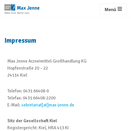
Menü
Zum
Inhalt
springen
Impressum
Max Jenne Arzneimittel-Großhandlung KG
Hopfenstraße 20 – 22
24114 Kiel
Telefon: 0431 66408-0
Telefax: 0431 66408-2200
E-Mail:
sekretariat[at]max-jenne.de
Sitz der Gesellschaft Kiel
Registergericht: Kiel, HRA 413 KI