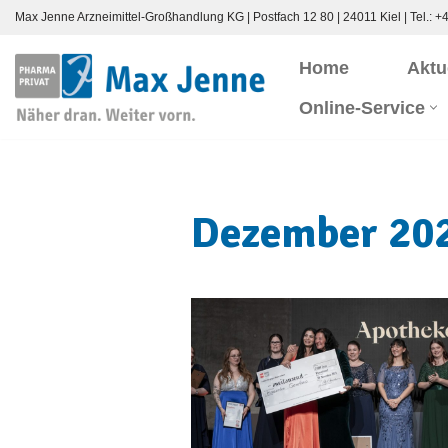
Max Jenne Arzneimittel-Großhandlung KG | Postfach 12 80 | 24011 Kiel | Tel.:
+4
Zum
Home
Aktu
Inhalt
Online-Service
springen
Dezember 20