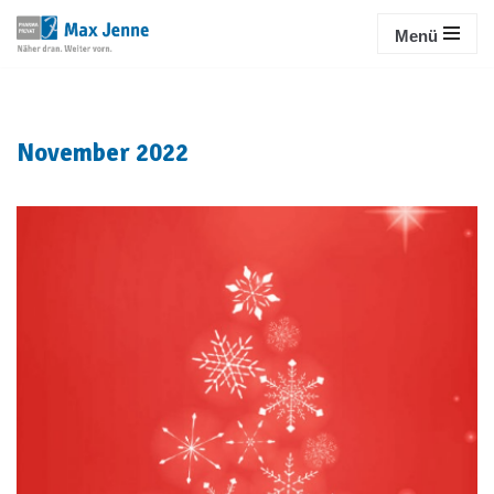
Menü
Zum
Inhalt
springen
November 2022