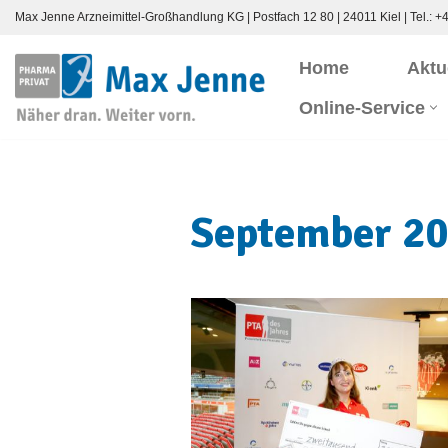
Max Jenne Arzneimittel-Großhandlung KG | Postfach 12 80 | 24011 Kiel | Tel.:
+4
Zum
Home
Aktu
Inhalt
Online-Service
springen
September 2